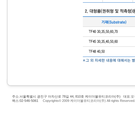
주소:서울특별시 광진구 아차산로 78길 44, 810호 케이더블유티코리아(주) 대표:오규
팩스:02-546-5061
Copyrights© 2009 케이더블유티코리아(주) All rights Reserved