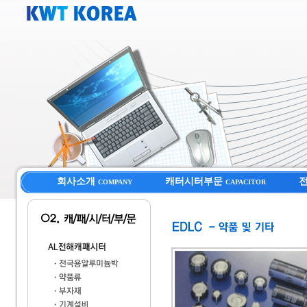
회사소개
캐터시터부문
COMPANY
CAPACITOR