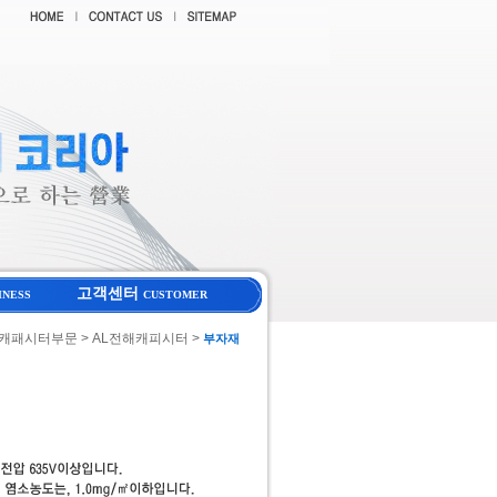
고객센터
INESS
CUSTOMER
> 캐패시터부문 > AL전해캐피시터 >
부자재