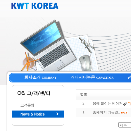
회사소개
캐터시터부문
COMPANY
CAPACITOR
번호
2
몸에 붙이는 에어컨
1
홈페이지 리뉴얼..