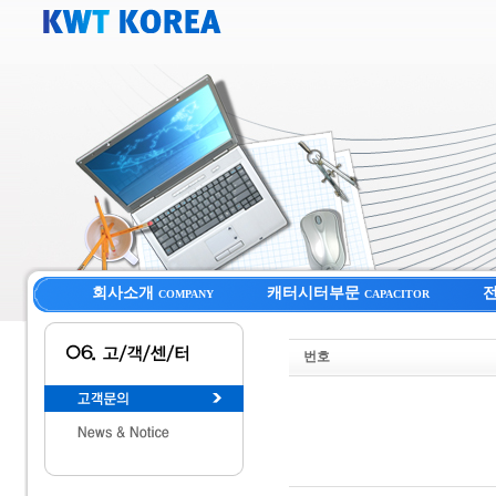
회사소개
캐터시터부문
COMPANY
CAPACITOR
번호